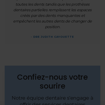
toutes les dents tandis que les prothèses
dentaires partielles remplissent les espaces
créés par des dents manquantes et
empêchent les autres dents de changer de
position.
- DRE JUDITH CAYOUETTE
Confiez-nous votre
sourire
Notre équipe dentaire s'engage à
offrir des services dentaires