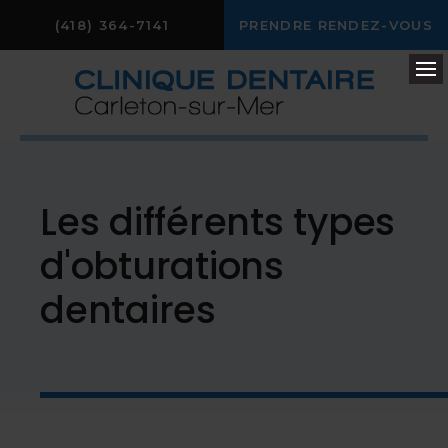
(418) 364-7141
PRENDRE RENDEZ-VOUS
Ou
Les différents types
d'obturations
dentaires