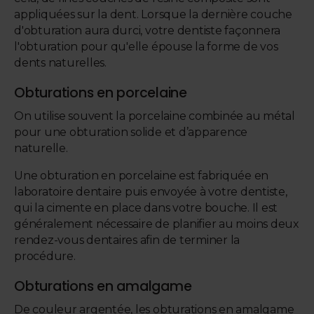
appliquées sur la dent. Lorsque la dernière couche
d'obturation aura durci, votre dentiste façonnera
l'obturation pour qu'elle épouse la forme de vos
dents naturelles.
Obturations en porcelaine
On utilise souvent la porcelaine combinée au métal
pour une obturation solide et d’apparence
naturelle.
Une obturation en porcelaine est fabriquée en
laboratoire dentaire puis envoyée à votre dentiste,
qui la cimente en place dans votre bouche. Il est
généralement nécessaire de planifier au moins deux
rendez-vous dentaires afin de terminer la
procédure.
Obturations en amalgame
De couleur argentée, les obturations en amalgame