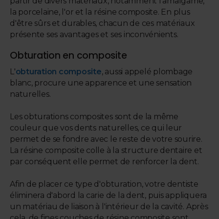
partir de divers matériaux, notamment l'amalgame,
la porcelaine, l'or et la résine composite. En plus
d'être sûrs et durables, chacun de ces matériaux
présente ses avantages et ses inconvénients.
Obturation en composite
L'
obturation composite
, aussi appelé plombage
blanc, procure une apparence et une sensation
naturelles.
Les obturations composites sont de la même
couleur que vos dents naturelles, ce qui leur
permet de se fondre avec le reste de votre sourire.
La résine composite colle à la structure dentaire et
par conséquent elle permet de renforcer la dent.
Afin de placer ce type d'obturation, votre dentiste
éliminera d'abord la carie de la dent, puis appliquera
un matériau de liaison à l'intérieur de la cavité. Après
cela, de fines couches de résine composite sont