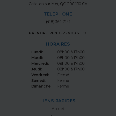
Carleton-sur-Mer
QC
G0C 1J0
CA
TÉLÉPHONE
(418) 364-7141
PRENDRE RENDEZ-VOUS
HORAIRES
Lundi:
08h00 à 17h00
Mardi:
08h00 à 17h00
Mercredi:
08h00 à 17h00
Jeudi:
08h00 à 17h00
Vendredi:
Fermé
Samedi:
Fermé
Dimanche:
Fermé
LIENS RAPIDES
Accueil