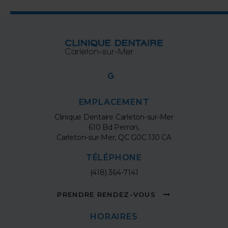
EMPLACEMENT
Clinique Dentaire Carleton-sur-Mer
610 Bd Perron
Carleton-sur-Mer
QC
G0C 1J0
CA
TÉLÉPHONE
(418) 364-7141
PRENDRE RENDEZ-VOUS
HORAIRES