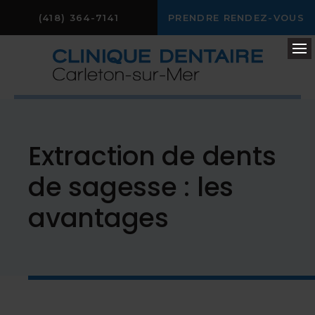
(418) 364-7141
PRENDRE RENDEZ-VOUS
Ou
Extraction de dents
de sagesse : les
avantages