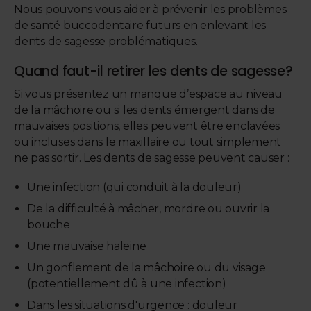
Nous pouvons vous aider à prévenir les problèmes
de santé buccodentaire futurs en enlevant les
dents de sagesse problématiques.
Quand faut-il retirer les dents de sagesse?
Si vous présentez un manque d’espace au niveau
de la mâchoire ou si les dents émergent dans de
mauvaises positions, elles peuvent être enclavées
ou incluses dans le maxillaire ou tout simplement
ne pas sortir. Les dents de sagesse peuvent causer :
Une infection (qui conduit à la douleur)
De la difficulté à mâcher, mordre ou ouvrir la
bouche
Une mauvaise haleine
Un gonflement de la mâchoire ou du visage
(potentiellement dû à une infection)
Dans les situations d'urgence : douleur