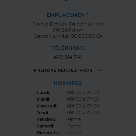
EMPLACEMENT
Clinique Dentaire Carleton-sur-Mer
610 Bd Perron
Carleton-sur-Mer
QC
G0C 1J0
CA
TÉLÉPHONE
(418) 364-7141
PRENDRE RENDEZ-VOUS
HORAIRES
Lundi:
08h00 à 17h00
Mardi:
08h00 à 17h00
Mercredi:
08h00 à 17h00
Jeudi:
08h00 à 17h00
Vendredi:
Fermé
Samedi:
Fermé
Dimanche:
Fermé