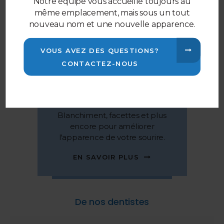
Notre équipe vous accueille toujours au
même emplacement, mais sous un tout
nouveau nom et une nouvelle apparence.
VOUS AVEZ DES QUESTIONS?
CONTACTEZ-NOUS
Sourire avec confiance
Blanchiment, facettes et plus
encore pour améliorer
l'apparence de votre sourire.
EN SAVOIR PLUS
De nos dentistes