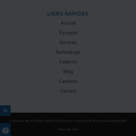
LIENS RAPIDES
Accueil
À propos
Services
Technologie
Patients
Blog
Carrières
Contact
Politique de confidentialité
Politique en matière de témoins
Accessibilité
Plan du site
Version accessible