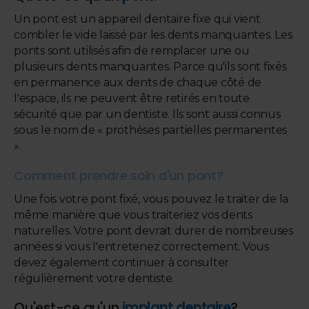
Un pont est un appareil dentaire fixe qui vient
combler le vide laissé par les dents manquantes. Les
ponts sont utilisés afin de remplacer une ou
plusieurs dents manquantes. Parce qu'ils sont fixés
en permanence aux dents de chaque côté de
l'espace, ils ne peuvent être retirés en toute
sécurité que par un dentiste. Ils sont aussi connus
sous le nom de « prothèses partielles permanentes
».
Comment prendre soin d'un pont?
Une fois votre pont fixé, vous pouvez le traiter de la
même manière que vous traiteriez vos dents
naturelles. Votre pont devrait durer de nombreuses
années si vous l'entretenez correctement. Vous
devez également continuer à consulter
régulièrement votre dentiste.
Qu'est-ce qu'un
implant dentaire
?