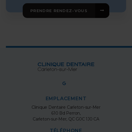
PRENDRE RENDEZ-VOUS
EMPLACEMENT
Clinique Dentaire Carleton-sur-Mer
610 Bd Perron
Carleton-sur-Mer
QC
G0C 1J0
CA
TÉLÉPHONE