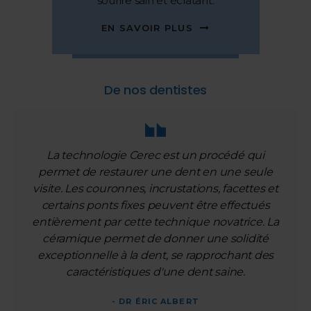
sourire sain et éclatant.
EN SAVOIR PLUS
De nos dentistes
La technologie Cerec est un procédé qui
permet de restaurer une dent en une seule
visite. Les couronnes, incrustations, facettes et
certains ponts fixes peuvent être effectués
entièrement par cette technique novatrice. La
céramique permet de donner une solidité
exceptionnelle à la dent, se rapprochant des
caractéristiques d'une dent saine.
- DR ÉRIC ALBERT