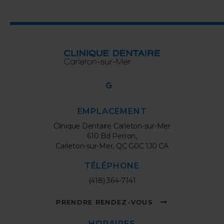
EMPLACEMENT
Clinique Dentaire Carleton-sur-Mer
610 Bd Perron
Carleton-sur-Mer
QC
G0C 1J0
CA
TÉLÉPHONE
(418) 364-7141
PRENDRE RENDEZ-VOUS
HORAIRES