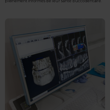
pleinement informés de leur santé buccodentaire.