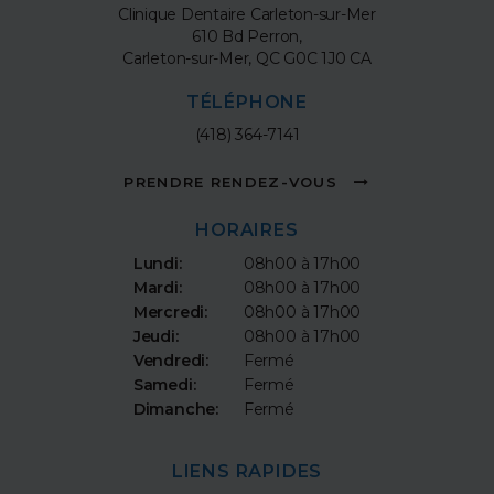
Clinique Dentaire Carleton-sur-Mer
610 Bd Perron
Carleton-sur-Mer
QC
G0C 1J0
CA
TÉLÉPHONE
(418) 364-7141
PRENDRE RENDEZ-VOUS
HORAIRES
Lundi:
08h00 à 17h00
Mardi:
08h00 à 17h00
Mercredi:
08h00 à 17h00
Jeudi:
08h00 à 17h00
Vendredi:
Fermé
Samedi:
Fermé
Dimanche:
Fermé
LIENS RAPIDES