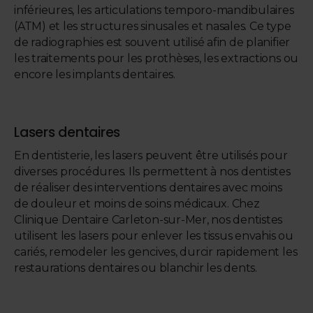
inférieures, les articulations temporo-mandibulaires
(ATM) et les structures sinusales et nasales. Ce type
de radiographies est souvent utilisé afin de planifier
les traitements pour les prothèses, les extractions ou
encore les implants dentaires.
Lasers dentaires
En dentisterie, les lasers peuvent être utilisés pour
diverses procédures. Ils permettent à nos dentistes
de réaliser des interventions dentaires avec moins
de douleur et moins de soins médicaux. Chez
Clinique Dentaire Carleton-sur-Mer
, nos dentistes
utilisent les lasers pour enlever les tissus envahis ou
cariés, remodeler les gencives, durcir rapidement les
restaurations dentaires ou blanchir les dents.