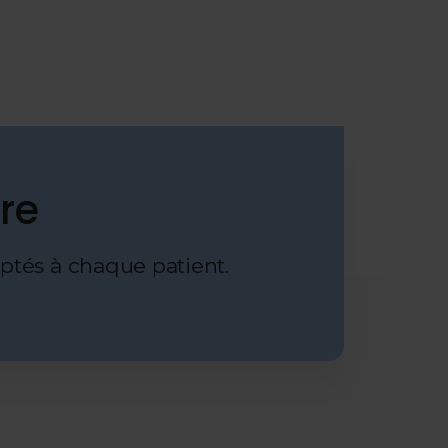
re
aptés à chaque patient.