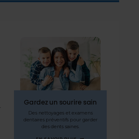
Gardez un sourire sain
r
Des nettoyages et examens
dentaires préventifs pour garder
des dents saines.
EN SAVOIR PLUS