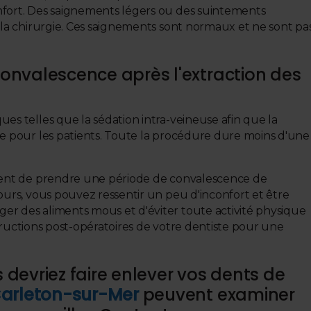
nfort. Des saignements légers ou des suintements
 la chirurgie. Ces saignements sont normaux et ne sont pa
onvalescence après l'extraction des
es telles que la sédation intra-veineuse afin que la
le pour les patients. Toute la procédure dure moins d'une
tient de prendre une période de convalescence de
ours, vous pouvez ressentir un peu d'inconfort et être
er des aliments mous et d'éviter toute activité physique
nstructions post-opératoires de votre dentiste pour une
devriez faire enlever vos dents de
Carleton-sur-Mer
peuvent examiner