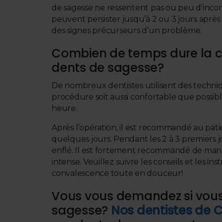
de sagesse ne ressentent pas ou peu d'inco
peuvent persister jusqu’à 2 ou 3 jours après
des signes précurseurs d’un problème.
Combien de temps dure la c
dents de sagesse?
De nombreux dentistes utilisent des techniqu
procédure soit aussi confortable que possib
heure.
Après l’opération, il est recommandé au pa
quelques jours. Pendant les 2 à 3 premiers j
enflé. Il est fortement recommandé de mang
intense. Veuillez suivre les conseils et les i
convalescence toute en douceur!
Vous vous demandez si vous 
sagesse?
Nos dentistes de 