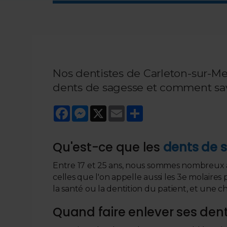
Nos dentistes de Carleton-sur-Me
dents de sagesse et comment savoi
Facebook
Messenger
X
Email
Share
Qu'est-ce que les
dents de 
Entre 17 et 25 ans, nous sommes nombreux à v
celles que l'on appelle aussi les 3e molaire
la santé ou la dentition du patient, et une ch
Quand faire enlever ses den