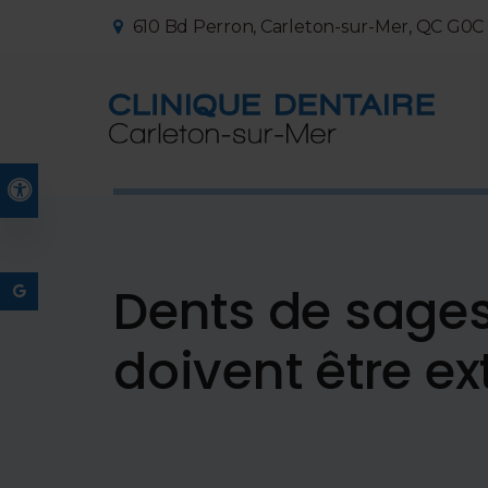
610 Bd Perron
Carleton-sur-Mer
QC
G0C 
Version accessible
Dents de sages
doivent être ex