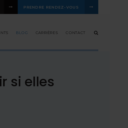
PRENDRE RENDEZ-VOUS
Ouvrir le ch
ENTS
BLOG
CARRIÈRES
CONTACT
 si elles