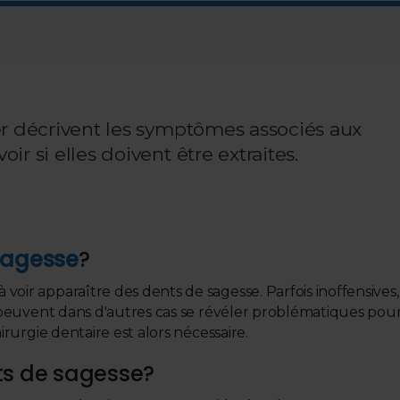
r décrivent les symptômes associés aux
r si elles doivent être extraites.
sagesse
?
oir apparaître des dents de sagesse. Parfois inoffensives,
s peuvent dans d'autres cas se révéler problématiques pou
irurgie dentaire est alors nécessaire.
ts de sagesse?