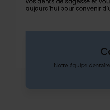
vos dents de sagesse et vou
aujourd'hui pour convenir d
C
Notre équipe dentaire 