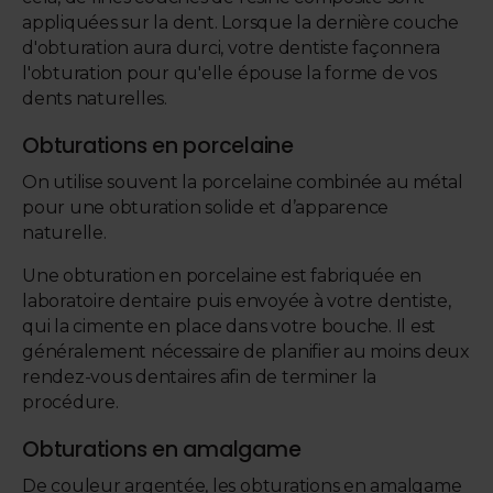
appliquées sur la dent. Lorsque la dernière couche
d'obturation aura durci, votre dentiste façonnera
l'obturation pour qu'elle épouse la forme de vos
dents naturelles.
Obturations en porcelaine
On utilise souvent la porcelaine combinée au métal
pour une obturation solide et d’apparence
naturelle.
Une obturation en porcelaine est fabriquée en
laboratoire dentaire puis envoyée à votre dentiste,
qui la cimente en place dans votre bouche. Il est
généralement nécessaire de planifier au moins deux
rendez-vous dentaires afin de terminer la
procédure.
Obturations en amalgame
De couleur argentée, les obturations en amalgame