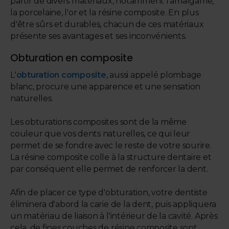
partir de divers matériaux, notamment l'amalgame,
la porcelaine, l'or et la résine composite. En plus
d'être sûrs et durables, chacun de ces matériaux
présente ses avantages et ses inconvénients.
Obturation en composite
L'
obturation composite
, aussi appelé plombage
blanc, procure une apparence et une sensation
naturelles.
Les obturations composites sont de la même
couleur que vos dents naturelles, ce qui leur
permet de se fondre avec le reste de votre sourire.
La résine composite colle à la structure dentaire et
par conséquent elle permet de renforcer la dent.
Afin de placer ce type d'obturation, votre dentiste
éliminera d'abord la carie de la dent, puis appliquera
un matériau de liaison à l'intérieur de la cavité. Après
cela, de fines couches de résine composite sont