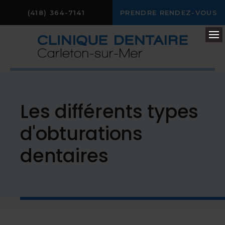
(418) 364-7141
PRENDRE RENDEZ-VOUS
Ou
Les différents types
d'obturations
dentaires