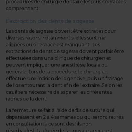
procédures de chirurgie dentaire les plus courantes
comprennent :
L'extraction des dents de sagesse
Les dents de sagesse doivent être extraites pour
diverses raisons, notamment si elles sont mal
alignées ou si l'espace est manquant. Les
extractions de dents de sagesse doivent parfois être
effectuées dans une clinique de chirurgien et
peuvent impliquer une anesthésie locale ou
générale. Lors de la procédure, le chirurgien
effectue une incision de la gencive, puis un fraisage
de l'os entourant la dent afin de l'extraire. Selon les
cas, il sera nécessaire de séparer les différentes
racines de la dent.
La fermeture se fait à l'aide de fils de suture qui
disparaissent en 2 à 4 semaines ou qui seront retirés
en consultation (si ce sont des fils non
résorbables). La durée de la convalescence est