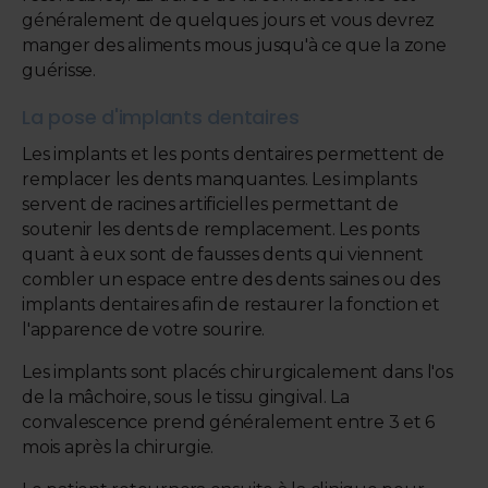
généralement de quelques jours et vous devrez
manger des aliments mous jusqu'à ce que la zone
guérisse.
La pose d'implants dentaires
Les implants et les ponts dentaires permettent de
remplacer les dents manquantes. Les implants
servent de racines artificielles permettant de
soutenir les dents de remplacement. Les ponts
quant à eux sont de fausses dents qui viennent
combler un espace entre des dents saines ou des
implants dentaires afin de restaurer la fonction et
l'apparence de votre sourire.
Les implants sont placés chirurgicalement dans l'os
de la mâchoire, sous le tissu gingival. La
convalescence prend généralement entre 3 et 6
mois après la chirurgie.