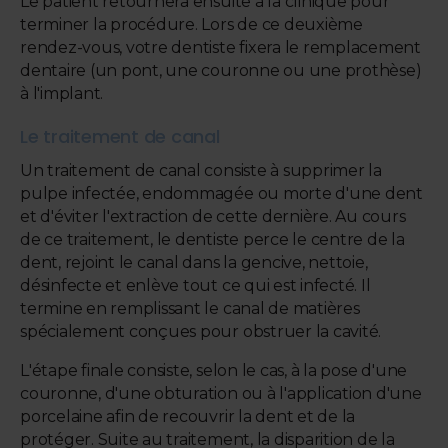
Le patient retournera ensuite à la clinique pour
terminer la procédure. Lors de ce deuxième
rendez-vous, votre dentiste fixera le remplacement
dentaire (un pont, une couronne ou une prothèse)
à l'implant.
Le traitement de canal
Un traitement de canal consiste à supprimer la
pulpe infectée, endommagée ou morte d'une dent
et d'éviter l'extraction de cette dernière. Au cours
de ce traitement, le dentiste perce le centre de la
dent, rejoint le canal dans la gencive, nettoie,
désinfecte et enlève tout ce qui est infecté. Il
termine en remplissant le canal de matières
spécialement conçues pour obstruer la cavité.
L'étape finale consiste, selon le cas, à la pose d'une
couronne, d'une obturation ou à l'application d'une
porcelaine afin de recouvrir la dent et de la
protéger. Suite au traitement, la disparition de la