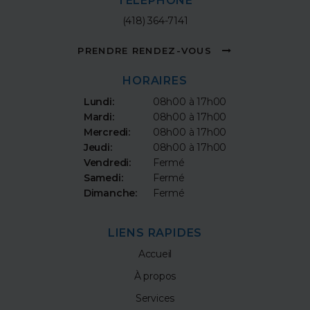
TÉLÉPHONE
(418) 364-7141
PRENDRE RENDEZ-VOUS
HORAIRES
Lundi:
08h00 à 17h00
Mardi:
08h00 à 17h00
Mercredi:
08h00 à 17h00
Jeudi:
08h00 à 17h00
Vendredi:
Fermé
Samedi:
Fermé
Dimanche:
Fermé
LIENS RAPIDES
Accueil
À propos
Services