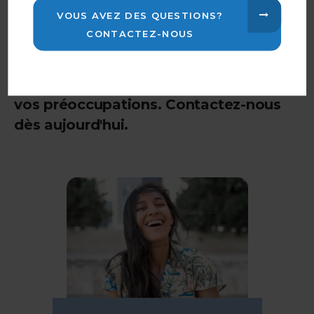
Avez-vous des questions sur une
VOUS AVEZ DES QUESTIONS?
chirurgie dentaire à venir au Clinique
CONTACTEZ-NOUS
Dentaire Carleton-sur-Mer?
Nos
dentistes de Carleton-sur-Mer
sont là
pour répondre à vos questions ou à
vos préoccupations. Contactez-nous
dès aujourd'hui.