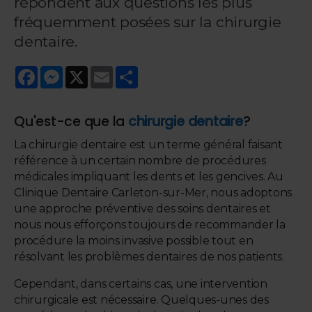
répondent aux questions les plus
fréquemment posées sur la chirurgie
dentaire.
Facebook
Messenger
X
Email
Share
Qu'est-ce que la
chirurgie dentaire
?
La chirurgie dentaire est un terme général faisant
référence à un certain nombre de procédures
médicales impliquant les dents et les gencives. Au
Clinique Dentaire Carleton-sur-Mer, nous adoptons
une approche préventive des soins dentaires et
nous nous efforçons toujours de recommander la
procédure la moins invasive possible tout en
résolvant les problèmes dentaires de nos patients.
Cependant, dans certains cas, une intervention
chirurgicale est nécessaire. Quelques-unes des