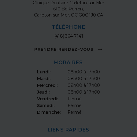
Clinique Dentaire Carleton-sur-Mer
610 Bd Perron
Carleton-sur-Mer
QC
G0C 1J0
CA
TÉLÉPHONE
(418) 364-7141
PRENDRE RENDEZ-VOUS
HORAIRES
Lundi:
08h00 à 17h00
Mardi:
08h00 à 17h00
Mercredi:
08h00 à 17h00
Jeudi:
08h00 à 17h00
Vendredi:
Fermé
Samedi:
Fermé
Dimanche:
Fermé
LIENS RAPIDES