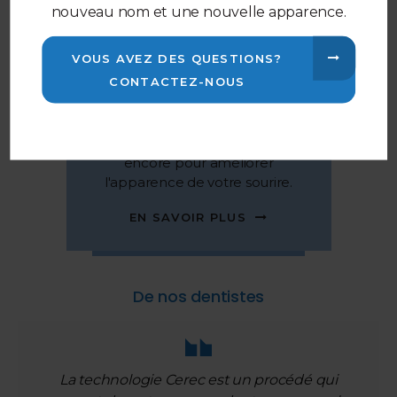
nouveau nom et une nouvelle apparence.
VOUS AVEZ DES QUESTIONS?
CONTACTEZ-NOUS
Sourire avec confiance
Blanchiment, facettes et plus
encore pour améliorer
l'apparence de votre sourire.
EN SAVOIR PLUS
De nos dentistes
La technologie Cerec est un procédé qui