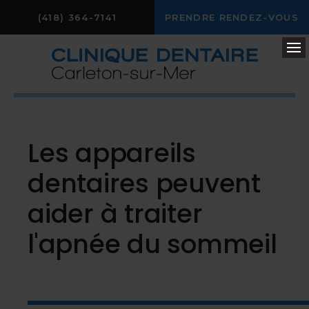
(418) 364-7141
PRENDRE RENDEZ-VOUS
Ou
Les appareils
dentaires peuvent
aider à traiter
l'apnée du sommeil